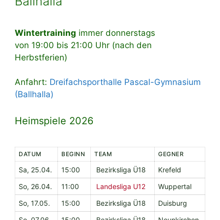
Ballhalla
Wintertraining
immer donnerstags
von 19:00 bis 21:00 Uhr (nach den
Herbstferien)
Anfahrt:
Dreifachsporthalle Pascal-Gymnasium
(Ballhalla)
Heimspiele 2026
DATUM
BEGINN
TEAM
GEGNER
Sa, 25.04.
15:00
Bezirksliga Ü18
Krefeld
So, 26.04.
11:00
Landesliga U12
Wuppertal
So, 17.05.
15:00
Bezirksliga Ü18
Duisburg
So, 07.06.
15:00
Bezirksliga Ü18
Neunkirchen