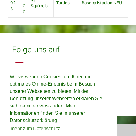
02
Turtles
Baseballstadion NEU
0
Squirrels
6
0
Folge uns auf
Instagram
Wir verwenden Cookies, um Ihnen ein
Facebook
optimales Online-Erlebnis beim Besuch
unserer Webseiten zu bieten. Mit der
TikTok
Benutzung unserer Webseiten erklären Sie
sich damit einverstanden. Mehr
Informationen finden Sie in unserer
Datenschutzerklärung
mehr zum Datenschutz
Impressum
Datenschutz