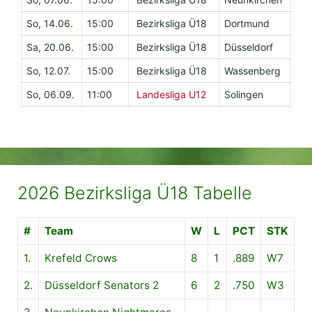
So, 14.06.
15:00
Bezirksliga Ü18
Dortmund
Sa, 20.06.
15:00
Bezirksliga Ü18
Düsseldorf
So, 12.07.
15:00
Bezirksliga Ü18
Wassenberg
So, 06.09.
11:00
Landesliga U12
Solingen
2026 Bezirksliga Ü18 Tabelle
#
Team
W
L
PCT
STK
1.
Krefeld Crows
8
1
.889
W7
2.
Düsseldorf Senators 2
6
2
.750
W3