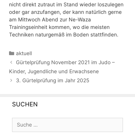
nicht direkt zutraut im Stand wieder loszulegen
oder gar anzufangen, der kann natürlich gerne
am Mittwoch Abend zur Ne-Waza
Trainingseinheit kommen, wo die meisten
Techniken naturgemäß im Boden stattfinden.
Kategorien
aktuell
Gürtelprüfung November 2021 im Judo –
Kinder, Jugendliche und Erwachsene
3. Gürtelprüfung im Jahr 2025
SUCHEN
Suche
nach: