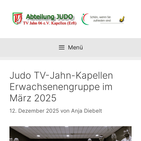
Zum
Inhalt
springen
Menü
Judo TV-Jahn-Kapellen
Erwachsenengruppe im
März 2025
12. Dezember 2025
von
Anja Diebelt