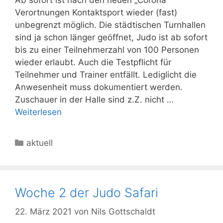
Verortnungen Kontaktsport wieder (fast)
unbegrenzt möglich. Die städtischen Turnhallen
sind ja schon länger geöffnet, Judo ist ab sofort
bis zu einer Teilnehmerzahl von 100 Personen
wieder erlaubt. Auch die Testpflicht für
Teilnehmer und Trainer entfällt. Lediglicht die
Anwesenheit muss dokumentiert werden.
Zuschauer in der Halle sind z.Z. nicht …
Weiterlesen
Kategorien
aktuell
Woche 2 der Judo Safari
22. März 2021
von
Nils Gottschaldt