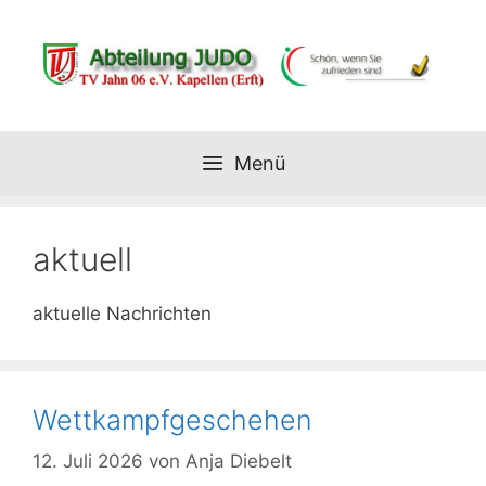
Zum
Inhalt
springen
Menü
aktuell
aktuelle Nachrichten
Wettkampfgeschehen
12. Juli 2026
von
Anja Diebelt