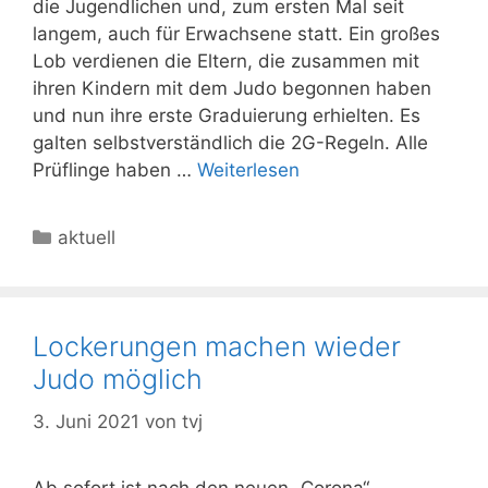
die Jugendlichen und, zum ersten Mal seit
langem, auch für Erwachsene statt. Ein großes
Lob verdienen die Eltern, die zusammen mit
ihren Kindern mit dem Judo begonnen haben
und nun ihre erste Graduierung erhielten. Es
galten selbstverständlich die 2G-Regeln. Alle
Prüflinge haben …
Weiterlesen
Kategorien
aktuell
Lockerungen machen wieder
Judo möglich
3. Juni 2021
von
tvj
Ab sofort ist nach den neuen „Corona“